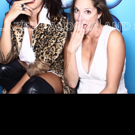
ER PALOOZA AND SUI